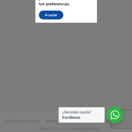
tus preferencias.
Aceptar
¿Necesitas ayuda?
Escríbenos
POLÍTICA DE COOKIES
PROTECCIÓN DE DATOS
AVISO LEGAL LSSI – CE
CANAL ÉTICO Y DE COMUNICACIONES