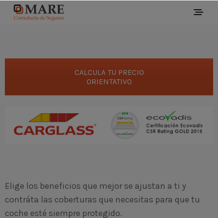
CALCULA TU PRECIO
ORIENTATIVO
Elige los beneficios que mejor se ajustan a ti y
contráta las coberturas que necesitas para que tu
coche esté siempre protegido.