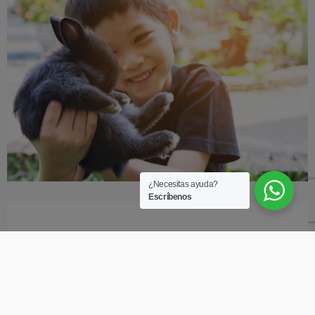
¿Necesitas ayuda?
Escríbenos
El mejor Seguro para Animales de
Compañía con la mayor flexibilidad para
contratar una cobertura básica o ampliada
acorde con tus necesidades.