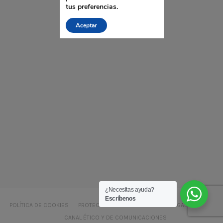
tus preferencias.
Aceptar
¿Necesitas ayuda?
Escríbenos
POLÍTICA DE COOKIES
PROTECCIÓN DE DATOS
AVISO LEGAL LSSI – CE
CANAL ÉTICO Y DE COMUNICACIONES